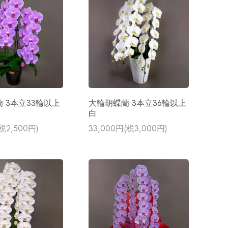
 3本立33輪以上
大輪胡蝶蘭 3本立36輪以上
白
(税2,500円)
33,000円(税3,000円)