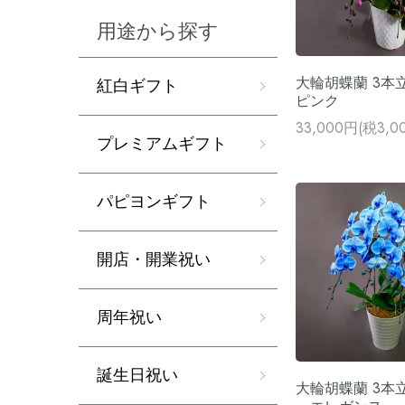
用途から探す
大輪胡蝶蘭 3本
紅白ギフト
ピンク
33,000円(税3,0
プレミアムギフト
パピヨンギフト
開店・開業祝い
周年祝い
誕生日祝い
大輪胡蝶蘭 3本立