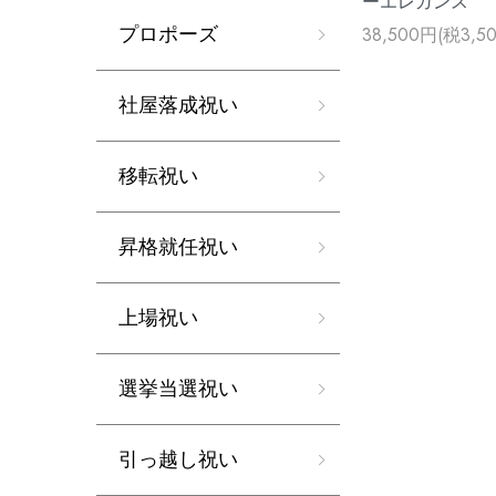
ーエレガンス
プロポーズ
38,500円(税3,5
社屋落成祝い
移転祝い
昇格就任祝い
上場祝い
選挙当選祝い
引っ越し祝い