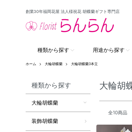
創業30年福岡花屋 法人様祝花 胡蝶蘭ギフト専門店
種類から探す
用途から探す
ホーム
大輪胡蝶蘭
大輪胡蝶蘭3本立
大輪胡
種類から探す
大輪胡蝶蘭
全10商品
装飾胡蝶蘭