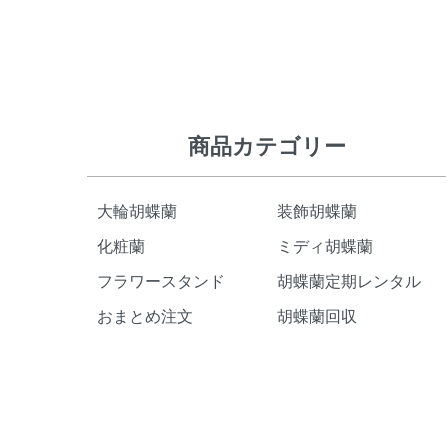
ショッピングガイド
商品カテゴリー
大輪胡蝶蘭
装飾胡蝶蘭
化粧蘭
ミディ胡蝶蘭
フラワースタンド
胡蝶蘭定期レンタル
おまとめ注文
胡蝶蘭回収