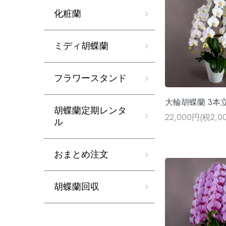
化粧蘭
ミディ胡蝶蘭
フラワースタンド
大輪胡蝶蘭 3本立
胡蝶蘭定期レンタ
22,000円(税2,0
ル
おまとめ注文
胡蝶蘭回収