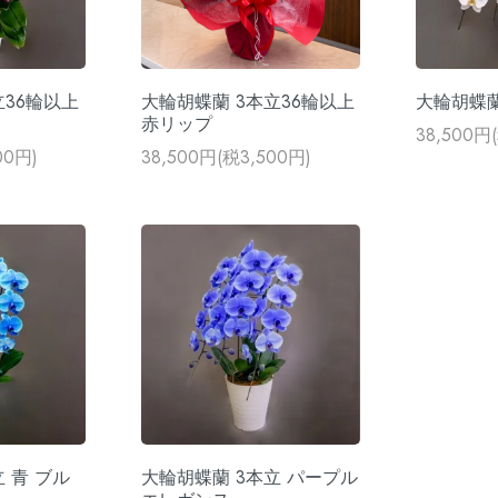
立36輪以上
大輪胡蝶蘭 3本立36輪以上
大輪胡蝶蘭
赤リップ
38,500円
00円)
38,500円(税3,500円)
 青 ブル
大輪胡蝶蘭 3本立 パープル