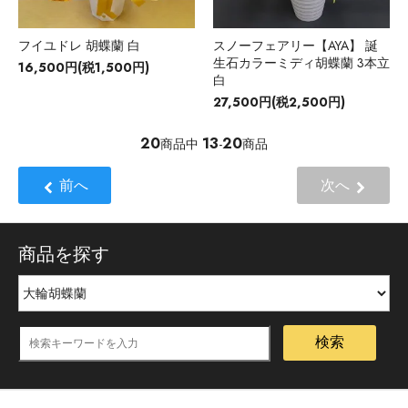
フイユドレ 胡蝶蘭 白
スノーフェアリー【AYA】 誕
生石カラーミディ胡蝶蘭 3本立
16,500円(税1,500円)
白
27,500円(税2,500円)
20
13
20
商品中
-
商品
前へ
次へ
商品を探す
検索