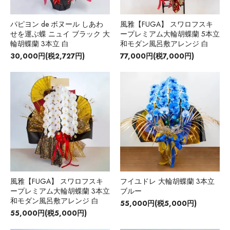
パピヨン de ボヌール しあわ
風雅【FUGA】 スワロフスキ
せを運ぶ蝶 ニュイ ブラック 大
ープレミアム大輪胡蝶蘭 5本立
輪胡蝶蘭 3本立 白
和モダン風呂敷アレンジ 白
30,000円(税2,727円)
77,000円(税7,000円)
風雅【FUGA】 スワロフスキ
フイユドレ 大輪胡蝶蘭 3本立
ープレミアム大輪胡蝶蘭 3本立
ブルー
和モダン風呂敷アレンジ 白
55,000円(税5,000円)
55,000円(税5,000円)