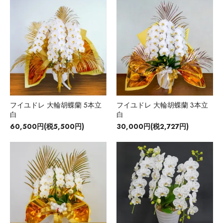
フイユドレ 大輪胡蝶蘭 5本立
フイユドレ 大輪胡蝶蘭 3本立
白
白
60,500円(税5,500円)
30,000円(税2,727円)