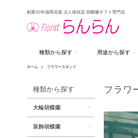
創業30年福岡花屋 法人様祝花 胡蝶蘭ギフト専門店
種類から探す
用途から探す
ホーム
フラワースタンド
フラワ
種類から探す
大輪胡蝶蘭
装飾胡蝶蘭