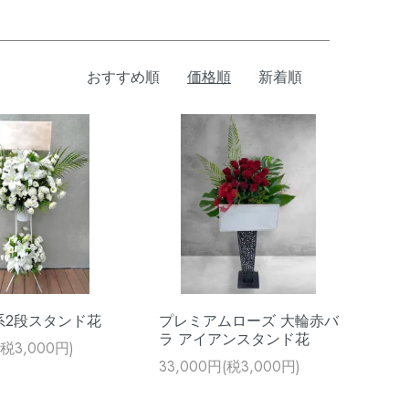
おすすめ順
価格順
新着順
系2段スタンド花
プレミアムローズ 大輪赤バ
ラ アイアンスタンド花
(税3,000円)
33,000円(税3,000円)