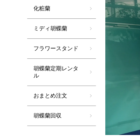
化粧蘭
ミディ胡蝶蘭
フラワースタンド
胡蝶蘭定期レンタ
ル
おまとめ注文
胡蝶蘭回収