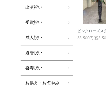
出演祝い
受賞祝い
ピンクローズス
成人祝い
38,500円(税3,5
還暦祝い
喜寿祝い
お供え・お悔やみ