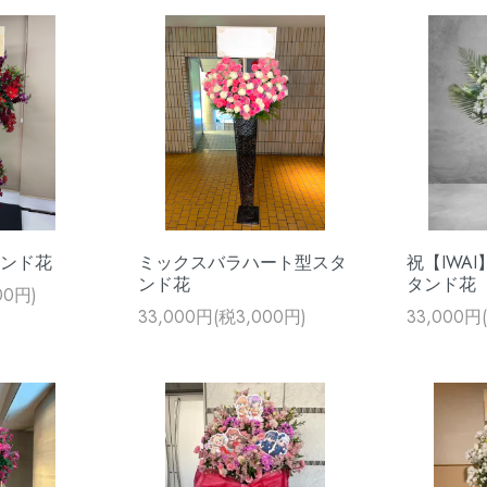
タンド花
ミックスバラハート型スタ
祝【IWA
ンド花
タンド花
00円)
33,000円(税3,000円)
33,000円