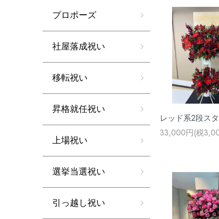
プロポーズ
社屋落成祝い
移転祝い
昇格就任祝い
レッド系2段ス
33,000円(税3,0
上場祝い
選挙当選祝い
引っ越し祝い