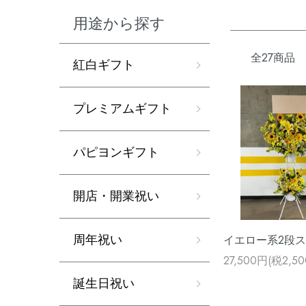
用途から探す
全27商品
紅白ギフト
プレミアムギフト
パピヨンギフト
開店・開業祝い
周年祝い
イエロー系2段
27,500円(税2,5
誕生日祝い