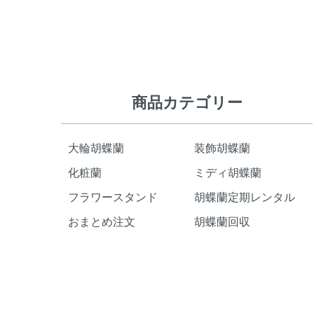
ショッピングガイド
商品カテゴリー
大輪胡蝶蘭
装飾胡蝶蘭
化粧蘭
ミディ胡蝶蘭
フラワースタンド
胡蝶蘭定期レンタル
おまとめ注文
胡蝶蘭回収