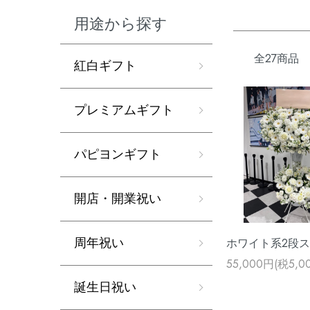
用途から探す
全27商品
紅白ギフト
プレミアムギフト
パピヨンギフト
開店・開業祝い
周年祝い
ホワイト系2段
55,000円(税5,0
誕生日祝い