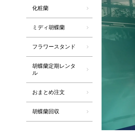
化粧蘭
ミディ胡蝶蘭
フラワースタンド
胡蝶蘭定期レンタ
ル
おまとめ注文
胡蝶蘭回収