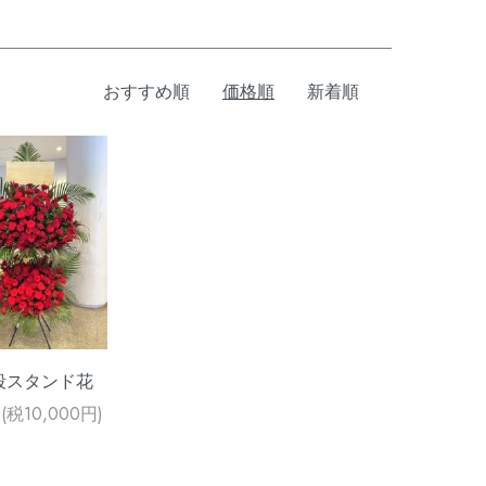
おすすめ順
価格順
新着順
段スタンド花
円(税10,000円)