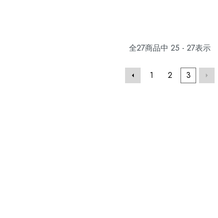
全
27
商品中
25 - 27
表示
1
2
3