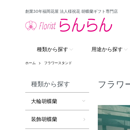
創業30年福岡花屋 法人様祝花 胡蝶蘭ギフト専門店
種類から探す
用途から探す
ホーム
フラワースタンド
フラワ
種類から探す
大輪胡蝶蘭
装飾胡蝶蘭