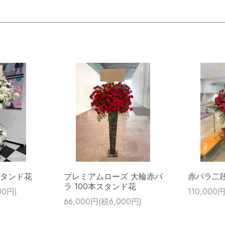
スタンド花
プレミアムローズ 大輪赤バ
赤バラ二
ラ 100本スタンド花
00円)
110,000
66,000円(税6,000円)