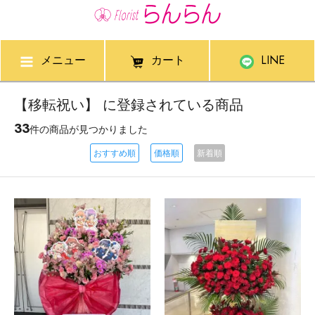
メニュー
カート
LINE
【移転祝い】 に登録されている商品
33
件の商品が見つかりました
おすすめ順
価格順
新着順