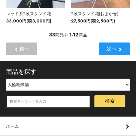
レッド系2段スタンド花
2段スタンド花(おまかせ)
33,000円(税3,000円)
27,500円(税2,500円)
33
1
12
商品中
-
商品
前へ
次へ
商品を探す
検索
ホーム