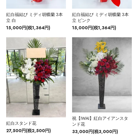
紅白福結び ミディ胡蝶蘭 3本
紅白福結び ミディ胡蝶蘭 3本
立 白
立 ピンク
15,000円(税1,364円)
15,000円(税1,364円)
祝【IWAI】紅白アイアンスタ
紅白スタンド花
ンド花
27,500円(税2,500円)
33,000円(税3,000円)