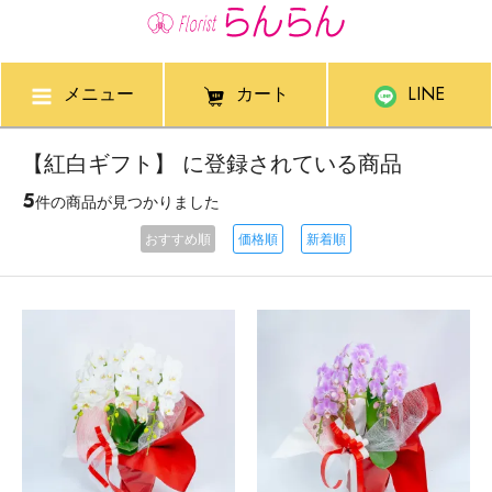
メニュー
カート
LINE
【紅白ギフト】 に登録されている商品
5
件の商品が見つかりました
おすすめ順
価格順
新着順