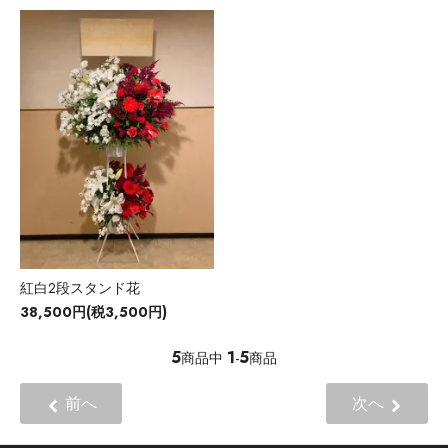
紅白2段スタンド花
38,500円(税3,500円)
5
1
5
商品中
-
商品
前へ
次へ