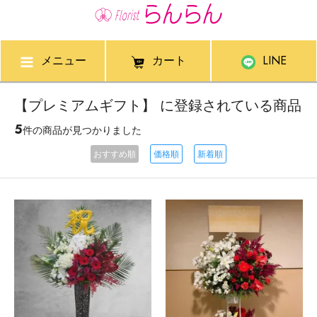
メニュー
カート
LINE
【プレミアムギフト】 に登録されている商品
5
件の商品が見つかりました
おすすめ順
価格順
新着順