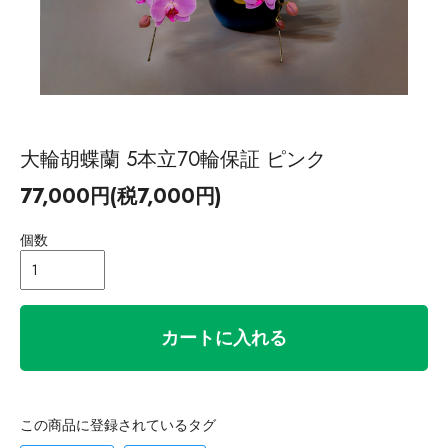
大輪胡蝶蘭 5本立70輪保証 ピンク
77,000円(税7,000円)
個数
カートに入れる
この商品に登録されているタグ