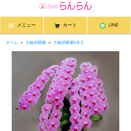
メニュー
カート
LINE
ホーム
>
大輪胡蝶蘭
>
大輪胡蝶蘭5本立