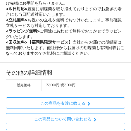
け先様にお手間を取らせません。
<即日対応>
豊富に胡蝶蘭を取り揃えておりますのでお急ぎの場
合にも当日配送対応いたします。
<立札無料>
お祝いの立札を無料でおつけいたします。事前確認
立札サービスも対応しております。
<ラッピング無料>
ご用途にあわせて無料でおまかせでラッピン
グいたします。
<回収無料>
【福岡県限定サービス】
当社からお届けの胡蝶蘭は
無料回収いたします。他社様からお届けの胡蝶蘭も有料回収おこ
なっておりますのでお気軽にご相談ください。
その他の詳細情報
販売価格
77,000円(税7,000円)
この商品を友達に教える
この商品について問い合わせる