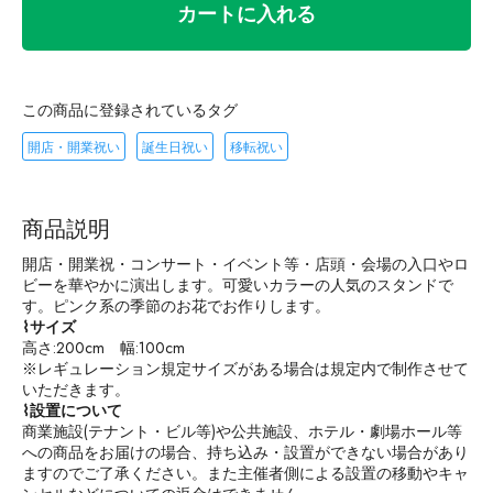
カートに入れる
この商品に登録されているタグ
開店・開業祝い
誕生日祝い
移転祝い
商品説明
開店・開業祝・コンサート・イベント等・店頭・会場の入口やロ
ビーを華やかに演出します。可愛いカラーの人気のスタンドで
す。ピンク系の季節のお花でお作りします。
⌇サイズ
高さ:200cm 幅:100cm
※レギュレーション規定サイズがある場合は規定内で制作させて
いただきます。
⌇設置について
商業施設(テナント・ビル等)や公共施設、ホテル・劇場ホール等
への商品をお届けの場合、持ち込み・設置ができない場合があり
ますのでご了承ください。また主催者側による設置の移動やキャ